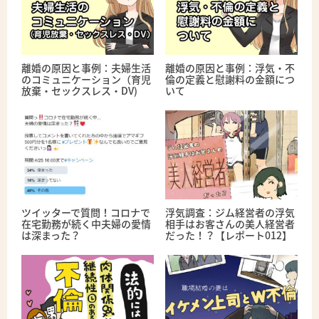
離婚の原因と事例：夫婦生活
離婚の原因と事例：浮気・不
のコミュニケーション（育児
倫の定義と慰謝料の金額につ
放棄・セックスレス・DV)
いて
ツイッターで質問！コロナで
浮気調査：ジム経営者の浮気
在宅勤務が続く中夫婦の愛情
相手はお客さんの美人経営者
は深まった？
だった！？【レポート012】