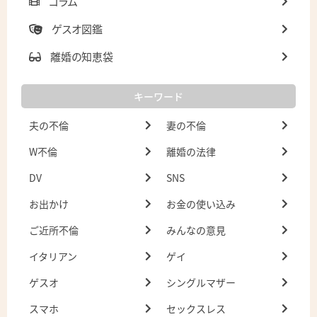
コラム
ゲスオ図鑑
離婚の知恵袋
キーワード
夫の不倫
妻の不倫
W不倫
離婚の法律
DV
SNS
お出かけ
お金の使い込み
ご近所不倫
みんなの意見
イタリアン
ゲイ
ゲスオ
シングルマザー
スマホ
セックスレス