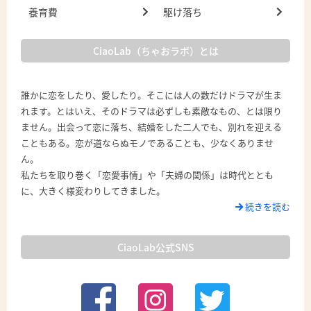
養育費
駆け落ち
CiaoLab（ちゃおラボ）とは
誰かに恋をしたり、愛したり。そこには人の数だけドラマが生ま
れます。とはいえ、そのドラマは必ずしも素敵なもの、とは限り
ません。出会って恋に落ち、結婚をした二人でも、別れを迎える
こともある。恋が道ならぬモノであることも、少なくありませ
ん。
私たちを取り巻く「恋愛事情」や「夫婦の関係」は時代ととも
に、大きく様変わりしてきました。
続きを読む
CiaoLab公式SNS