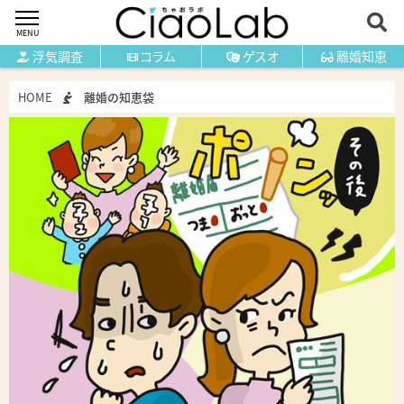
MENU
浮気調査
コラム
ゲスオ
離婚知恵
HOME
離婚の知恵袋