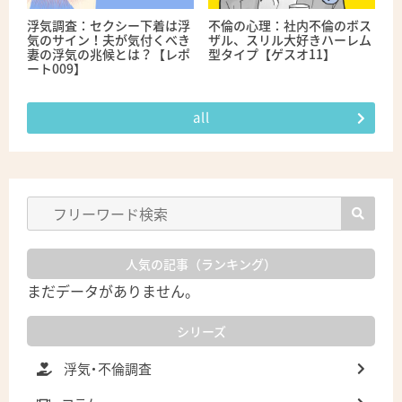
浮気調査：セクシー下着は浮
不倫の心理：社内不倫のボス
気のサイン！夫が気付くべき
ザル、スリル大好きハーレム
妻の浮気の兆候とは？【レポ
型タイプ【ゲスオ11】
ート009】
all
人気の記事（ランキング）
まだデータがありません。
シリーズ
浮気・不倫調査