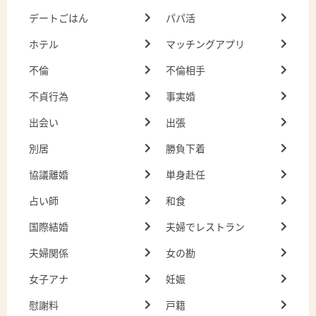
デートごはん
パパ活
ホテル
マッチングアプリ
不倫
不倫相手
不貞行為
事実婚
出会い
出張
別居
勝負下着
協議離婚
単身赴任
占い師
和食
国際結婚
夫婦でレストラン
夫婦関係
女の勘
女子アナ
妊娠
慰謝料
戸籍