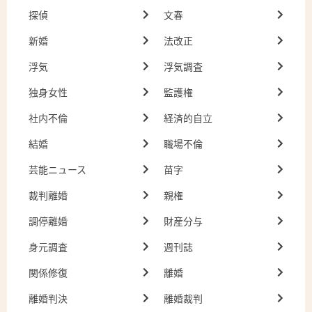
探偵
文春
新婚
法改正
浮気
浮気調査
独身女性
監護権
社内不倫
経済的自立
結婚
職場不倫
芸能ニュース
苗字
裁判離婚
親権
調停離婚
財産分与
身元調査
週刊誌
関係修復
離婚
離婚判決
離婚裁判