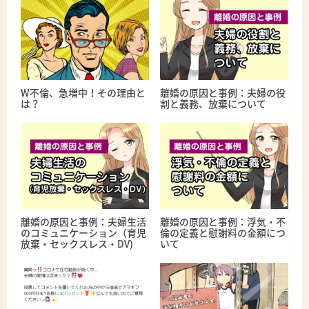
W不倫、急増中！その理由と
離婚の原因と事例：夫婦の役
は？
割と義務、放棄について
離婚の原因と事例：夫婦生活
離婚の原因と事例：浮気・不
のコミュニケーション（育児
倫の定義と慰謝料の金額につ
放棄・セックスレス・DV)
いて