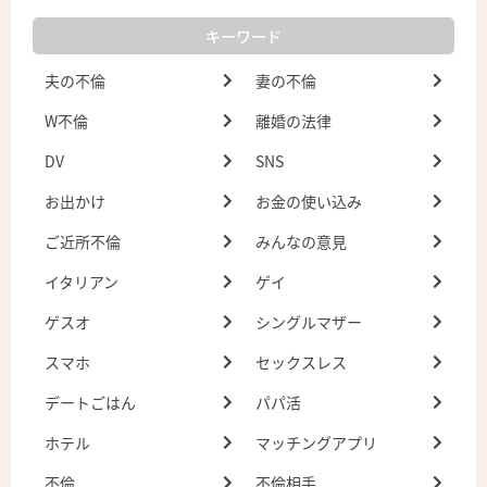
キーワード
夫の不倫
妻の不倫
W不倫
離婚の法律
DV
SNS
お出かけ
お金の使い込み
ご近所不倫
みんなの意見
イタリアン
ゲイ
ゲスオ
シングルマザー
スマホ
セックスレス
デートごはん
パパ活
ホテル
マッチングアプリ
不倫
不倫相手