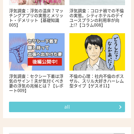
浮気調査：浮気の温床？マッ
浮気調査：コロナ禍での不倫
チングアプリの実態とメリッ
の実態。シティホテルのデイ
ト・デメリット【基礎知識
ユースプランの利用率が向
005】
上!?【コラム008】
浮気調査：セクシー下着は浮
不倫の心理：社内不倫のボス
気のサイン！夫が気付くべき
ザル、スリル大好きハーレム
妻の浮気の兆候とは？【レポ
型タイプ【ゲスオ11】
ート009】
all