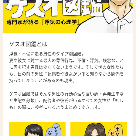
ゲスオ図鑑とは
浮気・不倫に走る男性のタイプ別図鑑。
妻や彼女に対する最大の背信行為、不倫・浮気。残念なこと
に愚を犯す男性は少なくないようです。そして世の女性たち
も、目の前の男性に配偶者や彼女がいると知りながら関係を
持ってしまうことがあるのも現実。
ゲスオ図鑑ではそんな男性の行動心理や言い訳・再発生率な
ど生態を分類し、配偶者や彼氏がいるすべての女性が「もし
も」の際に、参考になるようまとめてゆきます。