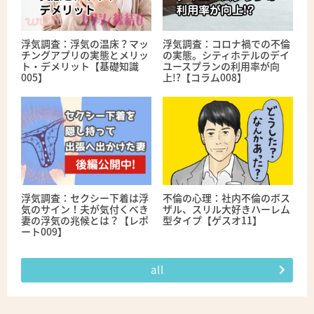
浮気調査：浮気の温床？マッ
浮気調査：コロナ禍での不倫
チングアプリの実態とメリッ
の実態。シティホテルのデイ
ト・デメリット【基礎知識
ユースプランの利用率が向
005】
上!?【コラム008】
浮気調査：セクシー下着は浮
不倫の心理：社内不倫のボス
気のサイン！夫が気付くべき
ザル、スリル大好きハーレム
妻の浮気の兆候とは？【レポ
型タイプ【ゲスオ11】
ート009】
all