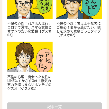
不倫の心理：パパ活大流行！
不倫の心理：甘え上手な男に
コロナで激増、ハマる女性と
ご用心！妻から逃げたい、癒
オヤジの安い恋愛観【ゲスオ
しを求めて家庭ごっこタイプ
03】
【ゲスオ02】
不倫の心理：出会った女性の
LINEはすかさずGet！浮気の
努力を惜しまないホンモノの
ゲスオ【ゲスオ01】
記事一覧