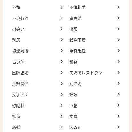
不倫
不倫相手
不貞行為
事実婚
出会い
出張
別居
勝負下着
協議離婚
単身赴任
占い師
和食
国際結婚
夫婦でレストラン
夫婦関係
女の勘
女子アナ
妊娠
慰謝料
戸籍
探偵
文春
新婚
法改正