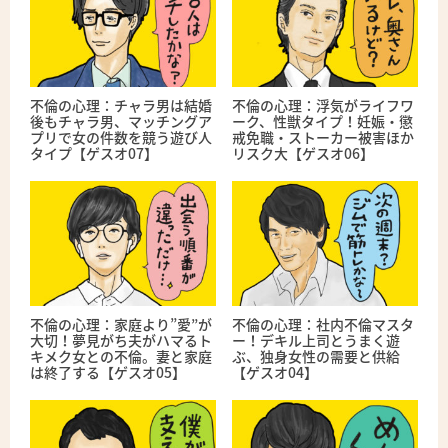
不倫の心理：チャラ男は結婚
不倫の心理：浮気がライフワ
後もチャラ男、マッチングア
ーク、性獣タイプ！妊娠・懲
プリで女の件数を競う遊び人
戒免職・ストーカー被害ほか
タイプ【ゲスオ07】
リスク大【ゲスオ06】
不倫の心理：家庭より”愛”が
不倫の心理：社内不倫マスタ
大切！夢見がち夫がハマるト
ー！デキル上司とうまく遊
キメク女との不倫。妻と家庭
ぶ、独身女性の需要と供給
は終了する【ゲスオ05】
【ゲスオ04】