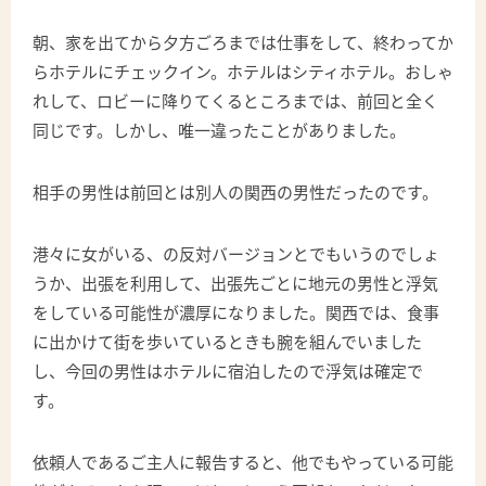
朝、家を出てから夕方ごろまでは仕事をして、終わってか
らホテルにチェックイン。ホテルはシティホテル。おしゃ
れして、ロビーに降りてくるところまでは、前回と全く
同じです。しかし、唯一違ったことがありました。
相手の男性は前回とは別人の関西の男性だったのです。
港々に女がいる、の反対バージョンとでもいうのでしょ
うか、出張を利用して、出張先ごとに地元の男性と浮気
をしている可能性が濃厚になりました。関西では、食事
に出かけて街を歩いているときも腕を組んでいました
し、今回の男性はホテルに宿泊したので浮気は確定で
す。
依頼人であるご主人に報告すると、他でもやっている可能