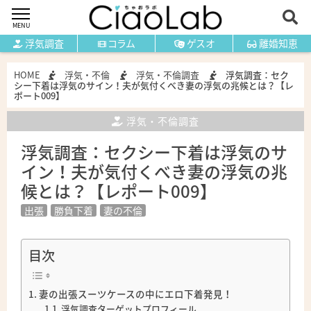
MENU
浮気調査
コラム
ゲスオ
離婚知恵
HOME
浮気・不倫
浮気・不倫調査
浮気調査：セク
シー下着は浮気のサイン！夫が気付くべき妻の浮気の兆候とは？【レ
ポート009】
浮気・不倫調査
浮気調査：セクシー下着は浮気のサ
イン！夫が気付くべき妻の浮気の兆
候とは？【レポート009】
出張
勝負下着
妻の不倫
目次
妻の出張スーツケースの中にエロ下着発見！
浮気調査ターゲットプロフィール