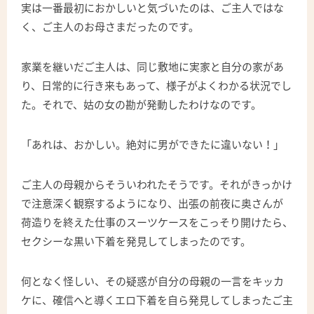
実は一番最初におかしいと気づいたのは、ご主人ではな
く、ご主人のお母さまだったのです。
家業を継いだご主人は、同じ敷地に実家と自分の家があ
り、日常的に行き来もあって、様子がよくわかる状況でし
た。それで、姑の女の勘が発動したわけなのです。
「あれは、おかしい。絶対に男ができたに違いない！」
ご主人の母親からそういわれたそうです。それがきっかけ
で注意深く観察するようになり、出張の前夜に奥さんが
荷造りを終えた仕事のスーツケースをこっそり開けたら、
セクシーな黒い下着を発見してしまったのです。
何となく怪しい、その疑惑が自分の母親の一言をキッカ
ケに、確信へと導くエロ下着を自ら発見してしまったご主