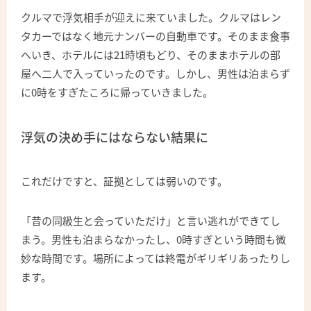
クルマで浮気相手が迎えに来ていました。クルマはレン
タカーではなく地元ナンバーの自動車です。そのまま食事
へいき、ホテルには21時頃もどり、そのままホテルの部
屋へ二人で入っていったのです。しかし、男性は泊まらず
に0時をすぎたころに帰っていきました。
浮気の決め手にはならない結果に
これだけですと、証拠としては弱いのです。
「昔の同級生と会っていただけ」と言い逃れができてし
まう。男性も泊まらなかったし、0時すぎという時間も微
妙な時間です。場所によっては終電がギリギリあったりし
ます。