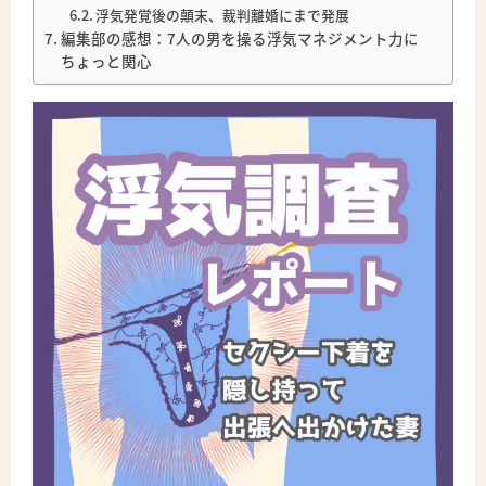
浮気発覚後の顛末、裁判離婚にまで発展
編集部の感想：7人の男を操る浮気マネジメント力に
ちょっと関心