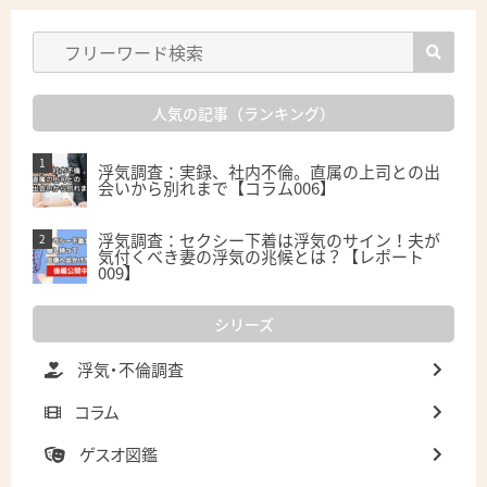
人気の記事（ランキング）
浮気調査：実録、社内不倫。直属の上司との出
会いから別れまで【コラム006】
浮気調査：セクシー下着は浮気のサイン！夫が
気付くべき妻の浮気の兆候とは？【レポート
009】
シリーズ
浮気・不倫調査
コラム
ゲスオ図鑑