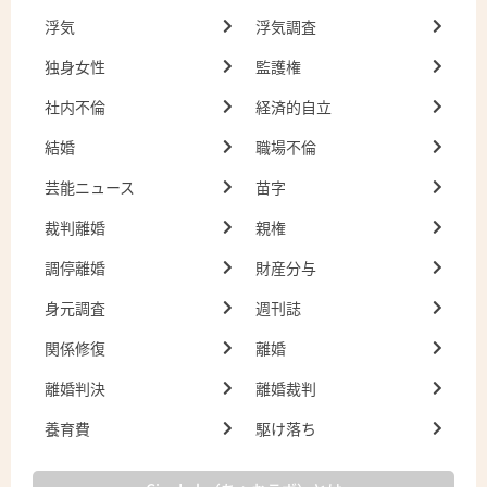
浮気
浮気調査
独身女性
監護権
社内不倫
経済的自立
結婚
職場不倫
芸能ニュース
苗字
裁判離婚
親権
調停離婚
財産分与
身元調査
週刊誌
関係修復
離婚
離婚判決
離婚裁判
養育費
駆け落ち