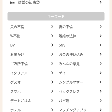
離婚の知恵袋
キーワード
夫の不倫
妻の不倫
W不倫
離婚の法律
DV
SNS
お出かけ
お金の使い込み
ご近所不倫
みんなの意見
イタリアン
ゲイ
ゲスオ
シングルマザー
スマホ
セックスレス
デートごはん
パパ活
ホテル
マッチングアプリ