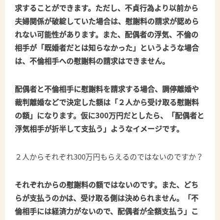
求することができます。ただし、不貞行為より以前から
夫婦関係が破綻していた場合は、慰謝料の請求が認めら
れない可能性があります。また、配偶者の浮気、不倫の
相手が「既婚者だとは知らなかった」というような場合
は、不倫相手への慰謝料の請求はできません。
配偶者と不倫相手に慰謝料を請求する場合、調停離婚や
裁判離婚などで決定した額は「２人から受け取る慰謝料
の額」になります。仮に300万円だとしたら、「配偶者と
浮気相手が折半して支払う」ようなイメージです。
２人からそれぞれ300万円もらえるのではないのですか？
それぞれからの慰謝料の額ではないのです。また、どち
らが支払うのかは、受け取る側は決められません。「不
倫相手には経済力がないので、配偶者が全額支払う」こ