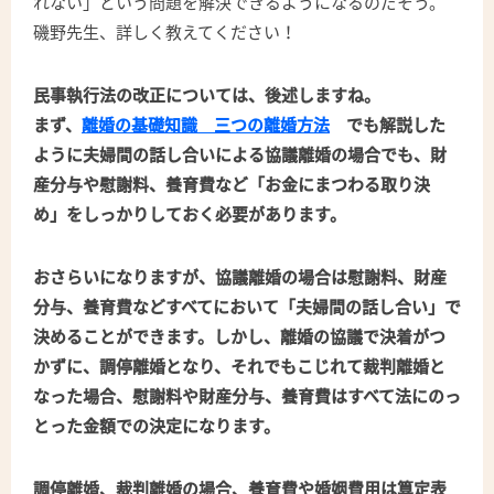
れない」という問題を解決できるようになるのだそう。
磯野先生、詳しく教えてください！
民事執行法の改正については、後述しますね。
まず、
離婚の基礎知識 三つの離婚方法
でも解説した
ように夫婦間の話し合いによる協議離婚の場合でも、財
産分与や慰謝料、養育費など「お金にまつわる取り決
め」をしっかりしておく必要があります。
おさらいになりますが、協議離婚の場合は慰謝料、財産
分与、養育費などすべてにおいて「夫婦間の話し合い」で
決めることができます。しかし、離婚の協議で決着がつ
かずに、調停離婚となり、それでもこじれて裁判離婚と
なった場合、慰謝料や財産分与、養育費はすべて法にのっ
とった金額での決定になります。
調停離婚、裁判離婚の場合、養育費や婚姻費用は算定表