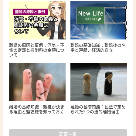
離婚の原因と事例：浮気・不
離婚の基礎知識：離婚後の名
倫の定義と慰謝料の金額につ
字と戸籍、経済的自立
いて
離婚の基礎知識：親権が決ま
離婚の基礎知識：民法で定め
る理由と監護権を知っておく
られた5つの法的離婚理由
記事一覧