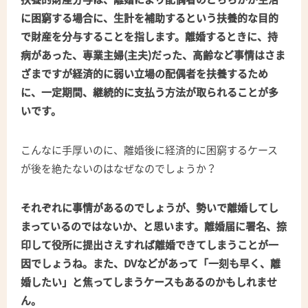
に困窮する場合に、生計を補助するという扶養的な目的
で財産を分与することを指します。離婚するときに、持
病があった、専業主婦(主夫)だった、高齢など事情はさま
ざまですが経済的に弱い立場の配偶者を扶養するため
に、一定期間、継続的に支払う方法が取られることが多
いです。
こんなに手厚いのに、離婚後に経済的に困窮するケース
が後を絶たないのはなぜなのでしょうか？
それぞれに事情があるのでしょうが、勢いで離婚してし
まっているのではないか、と思います。離婚届に署名、捺
印して役所に提出さえすれば離婚できてしまうことが一
因でしょうね。また、DVなどがあって「一刻も早く、離
婚したい」と焦ってしまうケースもあるのかもしれませ
ん。