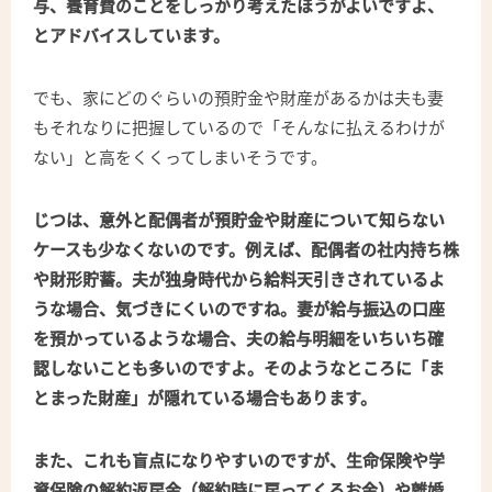
与、養育費のことをしっかり考えたほうがよいですよ、
とアドバイスしています。
でも、家にどのぐらいの預貯金や財産があるかは夫も妻
もそれなりに把握しているので「そんなに払えるわけが
ない」と高をくくってしまいそうです。
じつは、意外と配偶者が預貯金や財産について知らない
ケースも少なくないのです。例えば、配偶者の社内持ち株
や財形貯蓄。夫が独身時代から給料天引きされているよ
うな場合、気づきにくいのですね。妻が給与振込の口座
を預かっているような場合、夫の給与明細をいちいち確
認しないことも多いのですよ。そのようなところに「ま
とまった財産」が隠れている場合もあります。
また、これも盲点になりやすいのですが、生命保険や学
資保険の解約返戻金（解約時に戻ってくるお金）や離婚