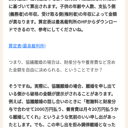
に基づいて算出されます。子供の年齢や人数、支払う側
(義務者)の年収、受け取る側(権利者)の年収によって金額
が異なります。算定表は最高裁判所のHPからダウンロー
ドできるので、参考にしてくださいね。
算定表(最高裁判所)
つまり、協議離婚の場合は、財産分与や養育費など含め
た金額を自由に決められる、ということですか？
そうですね。実際に、協議離婚の場合、離婚を申し出て
いる側から破格の金額が提示がされることがあります。
例えば、協議離婚の話し合いのときに「慰謝料と財産分
与で合わせて2000万円払う、養育費は月々20万円払うか
ら離婚してくれ」というような気前のいい申し出があっ
たとします。でも、この申し出を拒み調停離婚となった