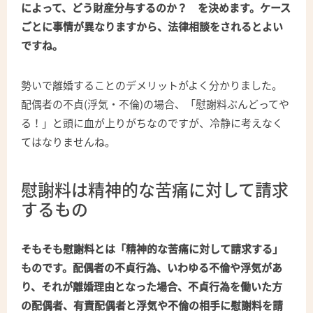
によって、どう財産分与するのか？ を決めます。ケース
ごとに事情が異なりますから、法律相談をされるとよい
ですね。
勢いで離婚することのデメリットがよく分かりました。
配偶者の不貞(浮気・不倫)の場合、「慰謝料ぶんどってや
る！」と頭に血が上りがちなのですが、冷静に考えなく
てはなりませんね。
慰謝料は精神的な苦痛に対して請求
するもの
そもそも慰謝料とは「精神的な苦痛に対して請求する」
ものです。配偶者の不貞行為、いわゆる不倫や浮気があ
り、それが離婚理由となった場合、不貞行為を働いた方
の配偶者、有責配偶者と浮気や不倫の相手に慰謝料を請