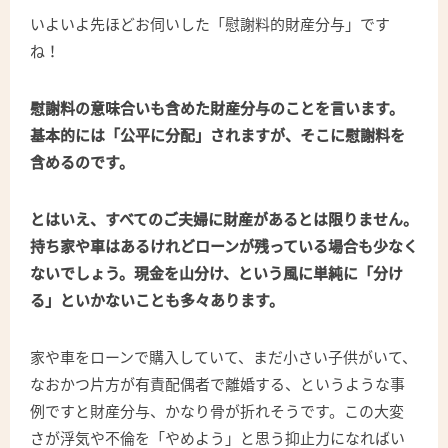
いよいよ先ほどお伺いした「慰謝料的財産分与」です
ね！
慰謝料の意味合いも含めた財産分与のことを言います。
基本的には「公平に分配」されますが、そこに慰謝料を
含めるのです。
とはいえ、すべてのご夫婦に財産があるとは限りません。
持ち家や車はあるけれどローンが残っている場合も少なく
ないでしょう。現金を山分け、という風に単純に「分け
る」といかないことも多々あります。
家や車をローンで購入していて、まだ小さい子供がいて、
なおかつ片方が有責配偶者で離婚する、というような事
例ですと財産分与、かなり骨が折れそうです。この大変
さが浮気や不倫を「やめよう」と思う抑止力になればい