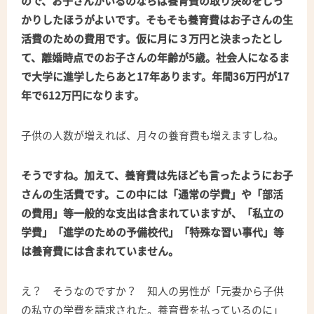
ので、お子さんがいるのならば養育費の取り決めをしっ
かりしたほうがよいです。そもそも養育費はお子さんの生
活費のための費用です。仮に月に３万円と決まったとし
て、離婚時点でのお子さんの年齢が5歳。社会人になるま
で大学に進学したらあと17年あります。年間36万円が17
年で612万円になります。
子供の人数が増えれば、月々の養育費も増えますしね。
そうですね。加えて、養育費は先ほども言ったようにお子
さんの生活費です。この中には「通常の学費」や「部活
の費用」等一般的な支出は含まれていますが、「私立の
学費」「進学のための予備校代」「特殊な習い事代」等
は養育費には含まれていません。
え？ そうなのですか？ 知人の男性が「元妻から子供
の私立の学費を請求された。養育費を払っているのに」