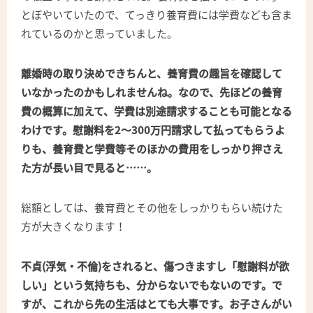
とぼやいていたので、てっきり養育費には学費なども含ま
れているのかと思っていました。
離婚時の取り決めできちんと、養育費の趣旨を確認して
いなかったのかもしれませんね。なので、先ほどの養育
費の概算に加えて、学費は別途請求することも可能となる
わけです。慰謝料を2～300万円請求して払ってもらうよ
りも、養育費と学費等そのほかの費用をしっかり押さえ
た方が長い目で見ると……。
総額としては、養育費とその他をしっかりもらい続けた
方が大きくなります！
不貞(浮気・不倫)をされると、傷つきますし「慰謝料が欲
しい」という気持ちも、分からないでもないのです。で
すが、これから先の生活はとても大事です。お子さんがい