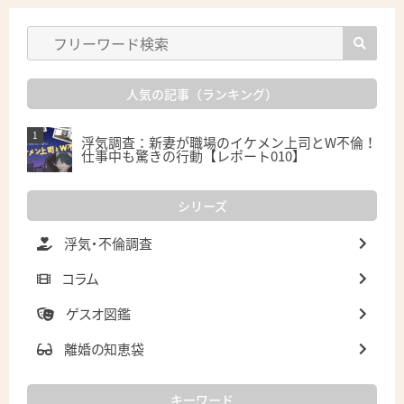
人気の記事（ランキング）
浮気調査：新妻が職場のイケメン上司とW不倫！
仕事中も驚きの行動【レポート010】
シリーズ
浮気・不倫調査
コラム
ゲスオ図鑑
離婚の知恵袋
キーワード