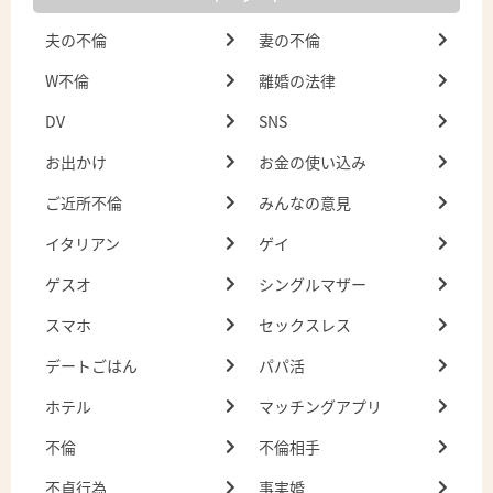
夫の不倫
妻の不倫
W不倫
離婚の法律
DV
SNS
お出かけ
お金の使い込み
ご近所不倫
みんなの意見
イタリアン
ゲイ
ゲスオ
シングルマザー
スマホ
セックスレス
デートごはん
パパ活
ホテル
マッチングアプリ
不倫
不倫相手
不貞行為
事実婚