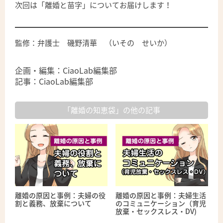
次回は「離婚と苗字」についてお届けします！
監修：弁護士 磯野清華 （いその せいか）
企画・編集：CiaoLab編集部
記事：CiaoLab編集部
「離婚の知恵袋」の他の記事
離婚の原因と事例：夫婦の役
離婚の原因と事例：夫婦生活
割と義務、放棄について
のコミュニケーション（育児
放棄・セックスレス・DV)