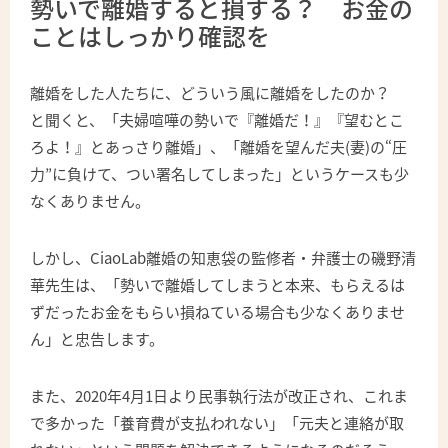
勢いで離婚すると損する？ お金の
ことはしっかり確認を
離婚をした人たちに、どういう風に離婚をしたのか？
と聞くと、「夫婦喧嘩の勢いで『離婚だ！』『望むとこ
ろよ！』とあっさり離婚」、「離婚を望んだ夫(妻)の“圧
力”に負けて、つい署名してしまった」というケースも少
なくありません。
しかし、CiaoLab離婚の知恵袋の監修者・弁護士の磯野清
華先生は、「勢いで離婚してしまうと本来、もらえるは
ずだったお金をもらい損ねている場合も少なくありませ
ん」と忠告します。
また、2020年4月1日より民事執行法が改正され、これま
で多かった「養育費が支払われない」「元夫と連絡が取