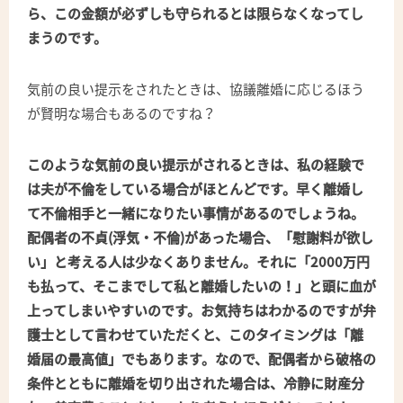
ら、この金額が必ずしも守られるとは限らなくなってし
まうのです。
気前の良い提示をされたときは、協議離婚に応じるほう
が賢明な場合もあるのですね？
このような気前の良い提示がされるときは、私の経験で
は夫が不倫をしている場合がほとんどです。早く離婚し
て不倫相手と一緒になりたい事情があるのでしょうね。
配偶者の不貞(浮気・不倫)があった場合、「慰謝料が欲し
い」と考える人は少なくありません。それに「2000万円
も払って、そこまでして私と離婚したいの！」と頭に血が
上ってしまいやすいのです。お気持ちはわかるのですが弁
護士として言わせていただくと、このタイミングは「離
婚届の最高値」でもあります。なので、配偶者から破格の
条件とともに離婚を切り出された場合は、冷静に財産分