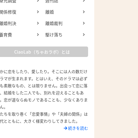
身元調査
週刊誌
関係修復
離婚
離婚判決
離婚裁判
養育費
駆け落ち
CiaoLab（ちゃおラボ）とは
かに恋をしたり、愛したり。そこには人の数だけ
ラマが生まれます。とはいえ、そのドラマは必ず
も素敵なもの、とは限りません。出会って恋に落
、結婚をした二人でも、別れを迎えることもあ
。恋が道ならぬモノであることも、少なくありま
ん。
たちを取り巻く「恋愛事情」や「夫婦の関係」は
代とともに、大きく様変わりしてきました。
続きを読む