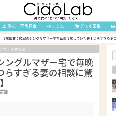
男と女の“愛”と“現実”を考える
浮気・不倫調査
コラム
ゲスオ図鑑
浮気調査：隣家のシングルマザー宅で毎晩浮気していた夫！つらすぎる妻の相
浮気・不倫調査
シングルマザー宅で毎晩
つらすぎる妻の相談に驚
1】
関係