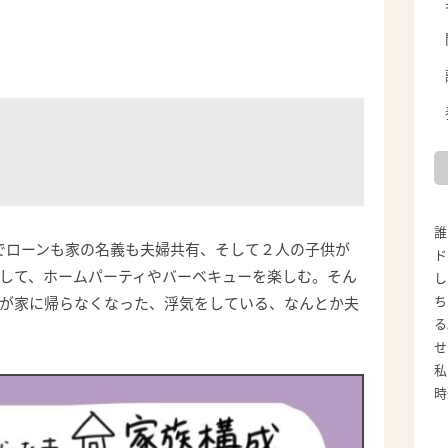
誰
でローンも家の名義も夫婦共有、そして２人の子供が
ド
して、ホームパーティやバーベキューを楽しむ。そん
し
ち
が家に帰らなくなった、浮気をしている、なんとか夫
る
せ
私
時