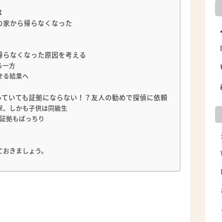
は
の家から帰らなくなった
帰らなくなった原因を考える
る一方
せる結果へ
っていても証拠にならない！？友人の勧めで探偵に依頼
家、しかも子供は同級生
て証拠もばっちり
ておきましょう。