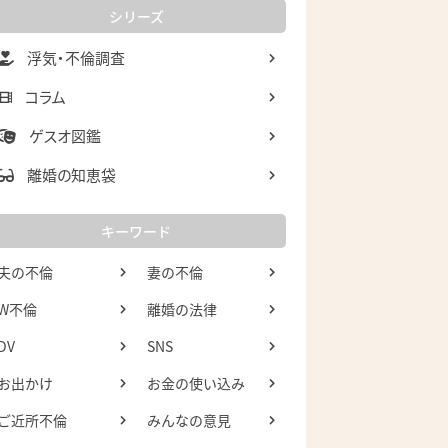
シリーズ
浮気・不倫調査
コラム
ゲスオ図鑑
離婚の知恵袋
キーワード
夫の不倫
妻の不倫
W不倫
離婚の法律
DV
SNS
お出かけ
お金の使い込み
ご近所不倫
みんなの意見