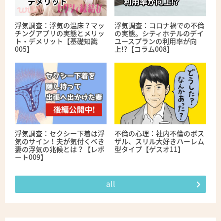
浮気調査：浮気の温床？マッ
浮気調査：コロナ禍での不倫
チングアプリの実態とメリッ
の実態。シティホテルのデイ
ト・デメリット【基礎知識
ユースプランの利用率が向
005】
上!?【コラム008】
浮気調査：セクシー下着は浮
不倫の心理：社内不倫のボス
気のサイン！夫が気付くべき
ザル、スリル大好きハーレム
妻の浮気の兆候とは？【レポ
型タイプ【ゲスオ11】
ート009】
all