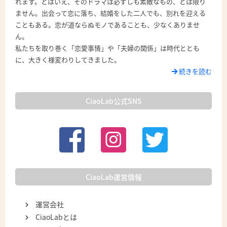
れます。とはいえ、そのドラマは必ずしも素敵なもの、とは限り
ません。出会って恋に落ち、結婚をした二人でも、別れを迎える
こともある。恋が道ならぬモノであることも、少なくありませ
ん。
私たちを取り巻く「恋愛事情」や「夫婦の関係」は時代ととも
に、大きく様変わりしてきました。
続きを読む
CiaoLab公式SNS
CiaoLab運営情報
運営会社
CiaoLabとは