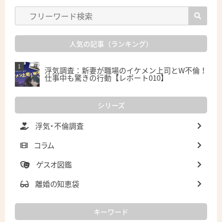
人気の記事（ランキング）
浮気調査：新妻が職場のイケメン上司とW不倫！
仕事中も驚きの行動【レポート010】
シリーズ
浮気・不倫調査
コラム
ゲスオ図鑑
離婚の知恵袋
キーワード