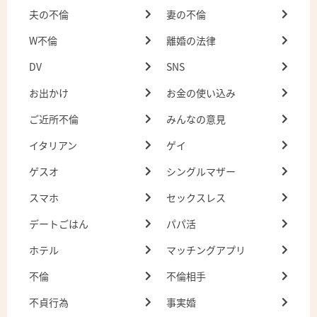
夫の不倫
妻の不倫
W不倫
離婚の法律
DV
SNS
お出かけ
お金の使い込み
ご近所不倫
みんなの意見
イタリアン
ゲイ
ゲスオ
シングルマザー
スマホ
セックスレス
デートごはん
パパ活
ホテル
マッチングアプリ
不倫
不倫相手
不貞行為
事実婚