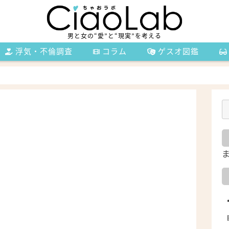
男と女の“愛”と“現実”を考える
浮気・不倫調査
コラム
ゲスオ図鑑