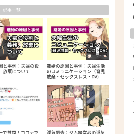
記事一覧
因と事例：夫婦の役
離婚の原因と事例：夫婦生活
、放棄について
のコミュニケーション（育児
放棄・セックスレス・DV)
ーで質問！コロナで
浮気調査：ジム経営者の浮気