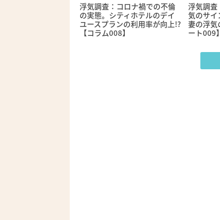
浮気調査：コロナ禍での不倫
浮気調査
の実態。シティホテルのデイ
気のサイ
ユースプランの利用率が向上!?
妻の浮気
【コラム008】
ート009