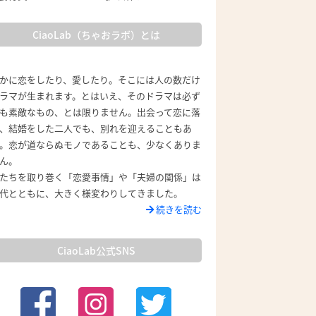
CiaoLab（ちゃおラボ）とは
かに恋をしたり、愛したり。そこには人の数だけ
ラマが生まれます。とはいえ、そのドラマは必ず
も素敵なもの、とは限りません。出会って恋に落
、結婚をした二人でも、別れを迎えることもあ
。恋が道ならぬモノであることも、少なくありま
ん。
たちを取り巻く「恋愛事情」や「夫婦の関係」は
代とともに、大きく様変わりしてきました。
続きを読む
CiaoLab公式SNS