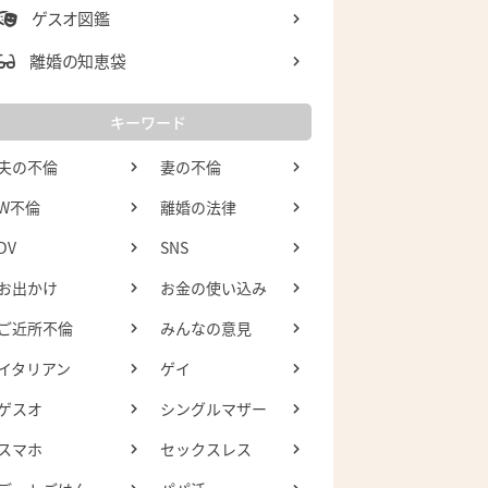
ゲスオ図鑑
離婚の知恵袋
キーワード
夫の不倫
妻の不倫
W不倫
離婚の法律
DV
SNS
お出かけ
お金の使い込み
ご近所不倫
みんなの意見
イタリアン
ゲイ
ゲスオ
シングルマザー
スマホ
セックスレス