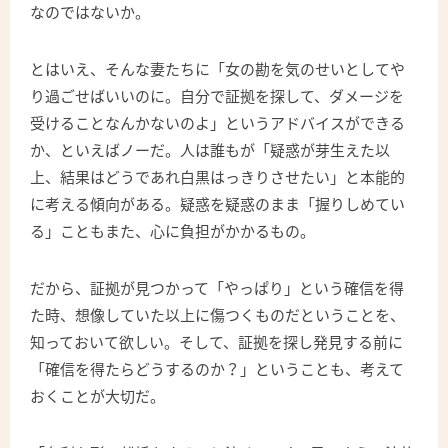
なのではないか。
とはいえ、そんな妻たちに「女の勘を気のせいとしてや
り過ごせばいいのに。自分で証拠を探して、ダメージを
受けることなんかないのよ」というアドバイスができる
か、といえばノーだ。人は誰もが「疑惑が芽生えた以
上、結果はどうであれ白黒はっきりさせたい」と本能的
に考える傾向がある。疑惑を疑惑のまま「握りしめてい
る」こともまた、心に負担がかかるもの。
だから、証拠が見つかって「やっぱり」という確信を得
た時、想像していた以上に傷つくものだということを、
知っておいて欲しい。そして、証拠を探し発見する前に
「確信を得たらどうするのか？」ということも、考えて
おくことが大切だ。