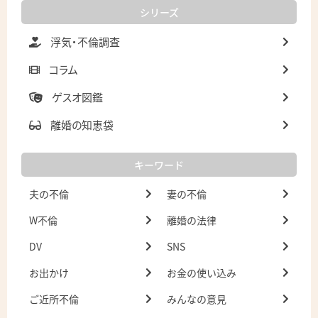
シリーズ
浮気・不倫調査
コラム
ゲスオ図鑑
離婚の知恵袋
キーワード
夫の不倫
妻の不倫
W不倫
離婚の法律
DV
SNS
お出かけ
お金の使い込み
ご近所不倫
みんなの意見