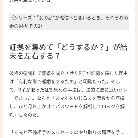
理由も異なっている。
（シリーズ：“女の勘”が確信へと変わるとき、それぞれの
妻の選択 その2）
証拠を集めて「どうするか？」が結
末を左右する？
破格の慰謝料で離婚を成立させたR子が証拠を探した理由
は「有利な形で離婚をするため」と明確だった。そし
て、R子が取った証拠集めの手法は、法的に黒に近いグレ
ーであった。なんと「スマホをいじる夫を背後から盗撮
し、ひと月以上かけてパスワードを解析してロックを解
除」したのだ。
「元夫と不倫相手のメッセージのやり取りの履歴を手に