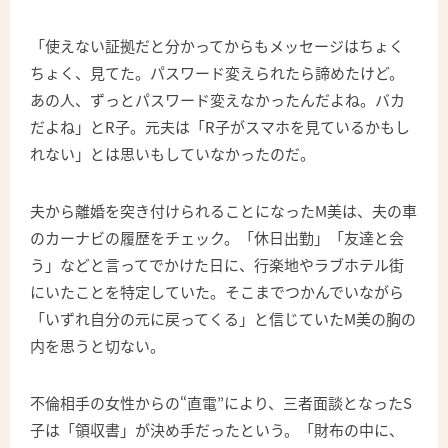
「使えない証拠だと分かってからもメッセージはちょく
ちょく、見てた。パスワード変えられたら諦めたけど。
あの人、ずっとパスワード変えなかったんだよね。バカ
だよね」とR子。元夫は「R子がスマホを見ているかもし
れない」とは思いもしていなかったのだ。
夫から離婚を突き付けられることになったM美は、夫の車
のカーナビの履歴をチェック。「休日出勤」「友達と会
う」などと言ってでかけた日に、行楽地やラブホテル街
にいたことを特定していた。そこまでつかんでいながら
「いずれ自分の元に戻ってくる」と信じていたM美の胸の
内を思うと切ない。
不倫相手の女性からの“直電”により、三者面談となったS
子は「領収書」が決め手だったという。「財布の中に、