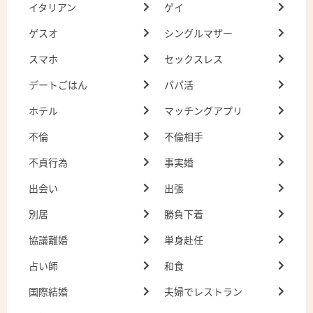
イタリアン
ゲイ
ゲスオ
シングルマザー
スマホ
セックスレス
デートごはん
パパ活
ホテル
マッチングアプリ
不倫
不倫相手
不貞行為
事実婚
出会い
出張
別居
勝負下着
協議離婚
単身赴任
占い師
和食
国際結婚
夫婦でレストラン