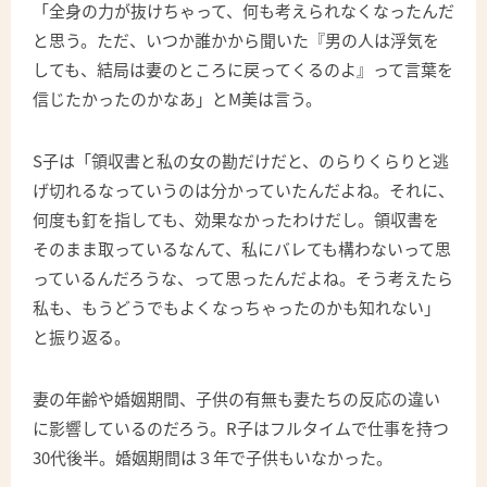
「全身の力が抜けちゃって、何も考えられなくなったんだ
と思う。ただ、いつか誰かから聞いた『男の人は浮気を
しても、結局は妻のところに戻ってくるのよ』って言葉を
信じたかったのかなあ」とM美は言う。
S子は「領収書と私の女の勘だけだと、のらりくらりと逃
げ切れるなっていうのは分かっていたんだよね。それに、
何度も釘を指しても、効果なかったわけだし。領収書を
そのまま取っているなんて、私にバレても構わないって思
っているんだろうな、って思ったんだよね。そう考えたら
私も、もうどうでもよくなっちゃったのかも知れない」
と振り返る。
妻の年齢や婚姻期間、子供の有無も妻たちの反応の違い
に影響しているのだろう。R子はフルタイムで仕事を持つ
30代後半。婚姻期間は３年で子供もいなかった。