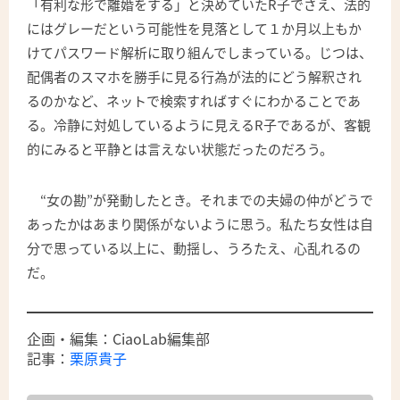
「有利な形で離婚をする」と決めていたR子でさえ、法的
にはグレーだという可能性を見落として１か月以上もか
けてパスワード解析に取り組んでしまっている。じつは、
配偶者のスマホを勝手に見る行為が法的にどう解釈され
るのかなど、ネットで検索すればすぐにわかることであ
る。冷静に対処しているように見えるR子であるが、客観
的にみると平静とは言えない状態だったのだろう。
“女の勘”が発動したとき。それまでの夫婦の仲がどうで
あったかはあまり関係がないように思う。私たち女性は自
分で思っている以上に、動揺し、うろたえ、心乱れるの
だ。
企画・編集：CiaoLab編集部
記事：
栗原貴子