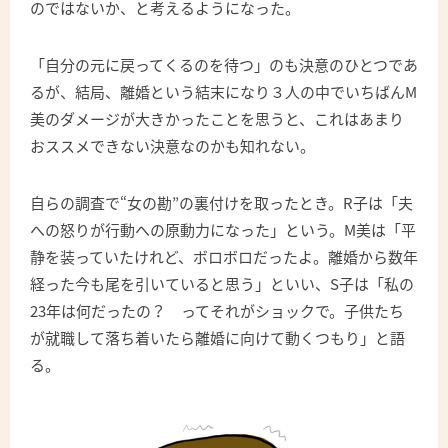
のではないか、と考えるようになった。
「自分の元に戻ってくるのを待つ」のも決意のひとつであ
るが、結局、離婚という結末になり３人の中でいちばんM
美のダメージが大きかったことを思うと、これはあまり
おススメできない決意なのかも知れない。
自らの調査で“女の勘”の裏付けを取ったとき。R子は「夫
への怒りが行動への原動力になった」という。M美は「平
静を装っていたけれど、ボロボロだったよ。離婚から数年
経った今も尾を引いていると思う」といい、S子は「私の
23年は何だったの？ ってそれがショックで。子供たち
が就職して落ち着いたら離婚に向けて動くつもり」と語
る。