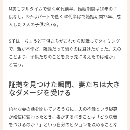
M美もフルタイムで働く40代前半。婚姻期間は10年の子
供なし。S子はパートで働く40代半ばで婚姻期間23年、成
人した２人の子供がいる。
S子は「ちょうど子供たちがこれから就職ってタイミング
で、親が不倫だ、離婚だって騒ぐのは避けたかった。夫の
ことより、子供たちのことを真っ先に考えたのは確か」
と言う。
証拠を見つけた瞬間、妻たちは大き
なダメージを受ける
色々な妻の話を聞いているうちに、夫の不倫という疑惑
が確信に変わったとき、妻がするべきことは「どう決着
をつけるのか？」という自分のビジョンを決めることな