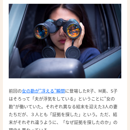
前回の
女の勘が“冴える”瞬間
に登場したR子、M美、S子
はそろって「夫が浮気をしている」ということに“女の
勘”が働いていた。それぞれ異なる結末を迎えた3人の妻
たちだが、３人とも「証拠を探した」という。ただ、結
末がそれぞれ違うように、「なぜ証拠を探したのか」の