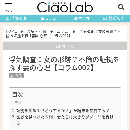
MENU
浮気調査
コラム
ゲスオ
離婚知恵
HOME
浮気・不倫
コラム
浮気調査：女の形跡？不
倫の証拠を探す妻の心理【コラム002】
コラム
浮気調査：女の形跡？不倫の証拠を
探す妻の心理【コラム002】
女の勘
目次
証拠を集めて「どうするか？」が結末を左右する？
証拠を見つけた瞬間、妻たちは大きなダメージを受け
る