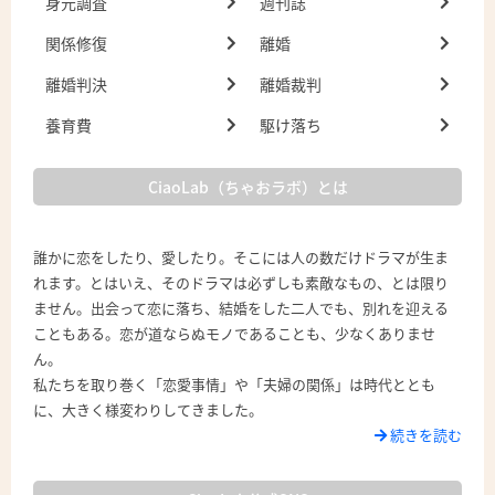
身元調査
週刊誌
関係修復
離婚
離婚判決
離婚裁判
養育費
駆け落ち
CiaoLab（ちゃおラボ）とは
誰かに恋をしたり、愛したり。そこには人の数だけドラマが生ま
れます。とはいえ、そのドラマは必ずしも素敵なもの、とは限り
ません。出会って恋に落ち、結婚をした二人でも、別れを迎える
こともある。恋が道ならぬモノであることも、少なくありませ
ん。
私たちを取り巻く「恋愛事情」や「夫婦の関係」は時代ととも
に、大きく様変わりしてきました。
続きを読む