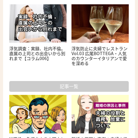
浮気調査：実録、社内不倫。
浮気防止に夫婦でレストラン
直属の上司との出会いから別
Vol.03 広尾BOTTEGA・人気
れまで【コラム006】
のカウンターイタリアンで愛
を深める
記事一覧