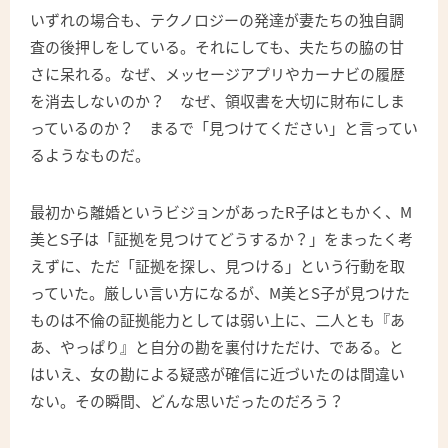
いずれの場合も、テクノロジーの発達が妻たちの独自調
査の後押しをしている。それにしても、夫たちの脇の甘
さに呆れる。なぜ、メッセージアプリやカーナビの履歴
を消去しないのか？ なぜ、領収書を大切に財布にしま
っているのか？ まるで「見つけてください」と言ってい
るようなものだ。
最初から離婚というビジョンがあったR子はともかく、M
美とS子は「証拠を見つけてどうするか？」をまったく考
えずに、ただ「証拠を探し、見つける」という行動を取
っていた。厳しい言い方になるが、M美とS子が見つけた
ものは不倫の証拠能力としては弱い上に、二人とも『あ
あ、やっぱり』と自分の勘を裏付けただけ、である。と
はいえ、女の勘による疑惑が確信に近づいたのは間違い
ない。その瞬間、どんな思いだったのだろう？