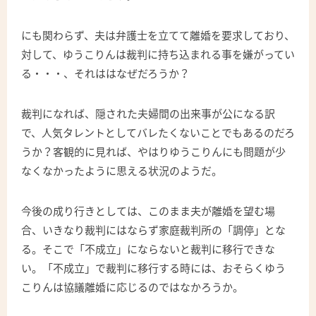
にも関わらず、夫は弁護士を立てて離婚を要求しており、
対して、ゆうこりんは裁判に持ち込まれる事を嫌がってい
る・・・、それははなぜだろうか？
裁判になれば、隠された夫婦間の出来事が公になる訳
で、人気タレントとしてバレたくないことでもあるのだろ
うか？客観的に見れば、やはりゆうこりんにも問題が少
なくなかったように思える状況のようだ。
今後の成り行きとしては、このまま夫が離婚を望む場
合、いきなり裁判にはならず家庭裁判所の「調停」とな
る。そこで「不成立」にならないと裁判に移行できな
い。「不成立」で裁判に移行する時には、おそらくゆう
こりんは協議離婚に応じるのではなかろうか。