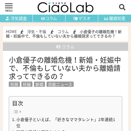
MENU
浮気調査
コラム
ゲスオ
離婚知恵
HOME
浮気・不倫
コラム
小倉優子の離婚危機！新
婚・妊娠中で、不倫もしていない夫から離婚請求ってできるの？
コラム
小倉優子の離婚危機！新婚・妊娠中
で、不倫もしていない夫から離婚請
求ってできるの？
別居
妊娠
新婚
芸能ニュース
目次
小倉優子といえば、「好きなママタレント」2年連続1
位