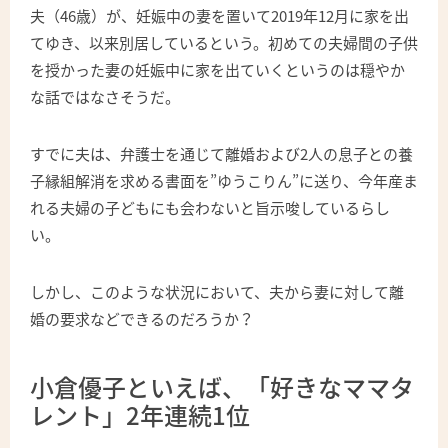
夫（46歳）が、妊娠中の妻を置いて2019年12月に家を出
てゆき、以来別居しているという。初めての夫婦間の子供
を授かった妻の妊娠中に家を出ていくというのは穏やか
な話ではなさそうだ。
すでに夫は、弁護士を通じて離婚および2人の息子との養
子縁組解消を求める書面を”ゆうこりん”に送り、今年産ま
れる夫婦の子どもにも会わないと旨示唆しているらし
い。
しかし、このような状況において、夫から妻に対して離
婚の要求などできるのだろうか？
小倉優子といえば、「好きなママタ
レント」2年連続1位