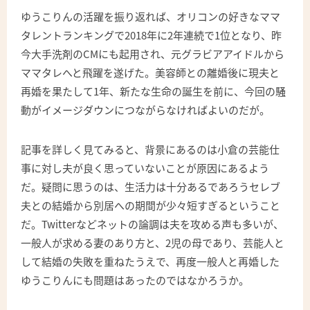
ゆうこりんの活躍を振り返れば、オリコンの好きなママ
タレントランキングで2018年に2年連続で1位となり、昨
今大手洗剤のCMにも起用され、元グラビアアイドルから
ママタレへと飛躍を遂げた。美容師との離婚後に現夫と
再婚を果たして1年、新たな生命の誕生を前に、今回の騒
動がイメージダウンにつながらなければよいのだが。
記事を詳しく見てみると、背景にあるのは小倉の芸能仕
事に対し夫が良く思っていないことが原因にあるよう
だ。疑問に思うのは、生活力は十分あるであろうセレブ
夫との結婚から別居への期間が少々短すぎるということ
だ。Twitterなどネットの論調は夫を攻める声も多いが、
一般人が求める妻のあり方と、2児の母であり、芸能人と
して結婚の失敗を重ねたうえで、再度一般人と再婚した
ゆうこりんにも問題はあったのではなかろうか。