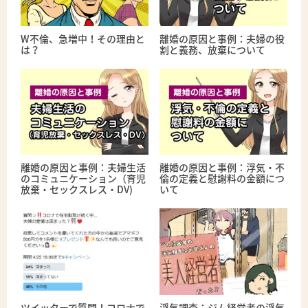
W不倫、急増中！その理由と
離婚の原因と事例：夫婦の役
は？
割と義務、放棄について
離婚の原因と事例：夫婦生活
離婚の原因と事例：浮気・不
のコミュニケーション（育児
倫の定義と慰謝料の金額につ
放棄・セックスレス・DV)
いて
ツイッターで質問！コロナで
浮気調査：ジム経営者の浮気