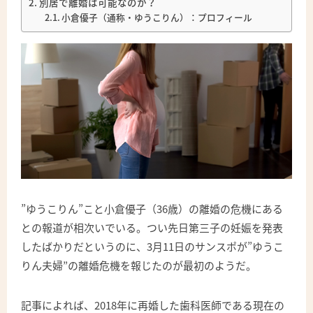
別居で離婚は可能なのか？
小倉優子（通称・ゆうこりん）：プロフィール
”ゆうこりん”こと小倉優子（36歳）の離婚の危機にある
との報道が相次いでいる。つい先日第三子の妊娠を発表
したばかりだというのに、3月11日のサンスポが”ゆうこ
りん夫婦”の離婚危機を報じたのが最初のようだ。
記事によれば、2018年に再婚した歯科医師である現在の