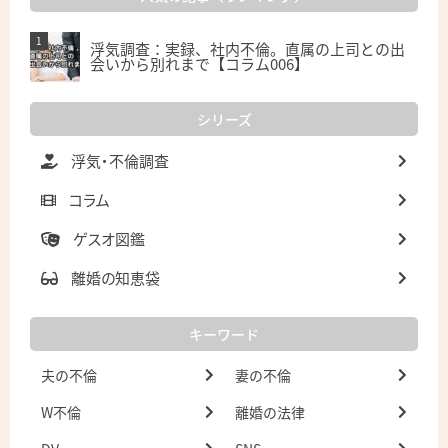
浮気調査：実録、社内不倫。直属の上司との出
会いから別れまで【コラム006】
シリーズ
浮気・不倫調査
コラム
ゲスオ図鑑
離婚の知恵袋
キーワード
夫の不倫
妻の不倫
W不倫
離婚の法律