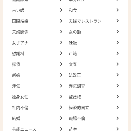
占い師
和食
国際結婚
夫婦でレストラン
夫婦関係
女の勘
女子アナ
妊娠
慰謝料
戸籍
探偵
文春
新婚
法改正
浮気
浮気調査
独身女性
監護権
社内不倫
経済的自立
結婚
職場不倫
芸能ニュース
苗字