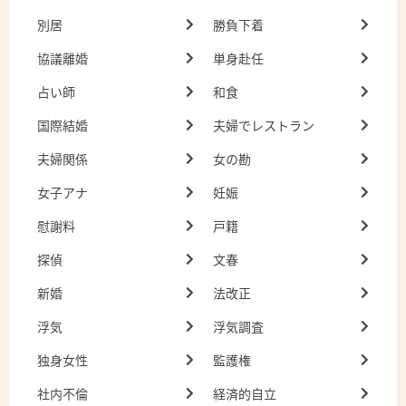
別居
勝負下着
協議離婚
単身赴任
占い師
和食
国際結婚
夫婦でレストラン
夫婦関係
女の勘
女子アナ
妊娠
慰謝料
戸籍
探偵
文春
新婚
法改正
浮気
浮気調査
独身女性
監護権
社内不倫
経済的自立