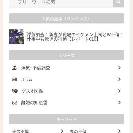
人気の記事（ランキング）
浮気調査：新妻が職場のイケメン上司とW不倫！
仕事中も驚きの行動【レポート010】
シリーズ
浮気・不倫調査
コラム
ゲスオ図鑑
離婚の知恵袋
キーワード
夫の不倫
妻の不倫