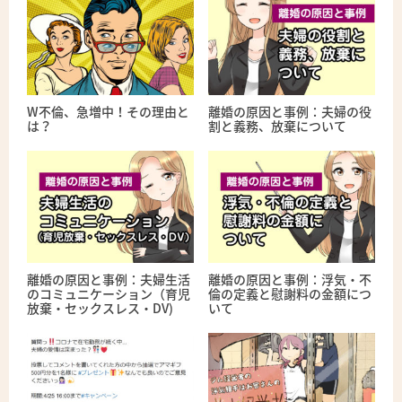
W不倫、急増中！その理由と
離婚の原因と事例：夫婦の役
は？
割と義務、放棄について
離婚の原因と事例：夫婦生活
離婚の原因と事例：浮気・不
のコミュニケーション（育児
倫の定義と慰謝料の金額につ
放棄・セックスレス・DV)
いて