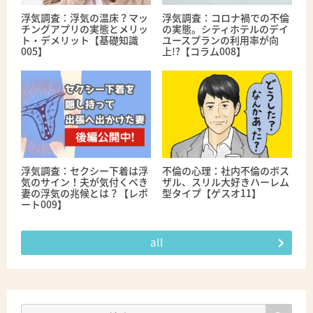
浮気調査：浮気の温床？マッ
浮気調査：コロナ禍での不倫
チングアプリの実態とメリッ
の実態。シティホテルのデイ
ト・デメリット【基礎知識
ユースプランの利用率が向
005】
上!?【コラム008】
浮気調査：セクシー下着は浮
不倫の心理：社内不倫のボス
気のサイン！夫が気付くべき
ザル、スリル大好きハーレム
妻の浮気の兆候とは？【レポ
型タイプ【ゲスオ11】
ート009】
all