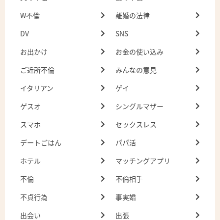
W不倫
離婚の法律
DV
SNS
お出かけ
お金の使い込み
ご近所不倫
みんなの意見
イタリアン
ゲイ
ゲスオ
シングルマザー
スマホ
セックスレス
デートごはん
パパ活
ホテル
マッチングアプリ
不倫
不倫相手
不貞行為
事実婚
出会い
出張